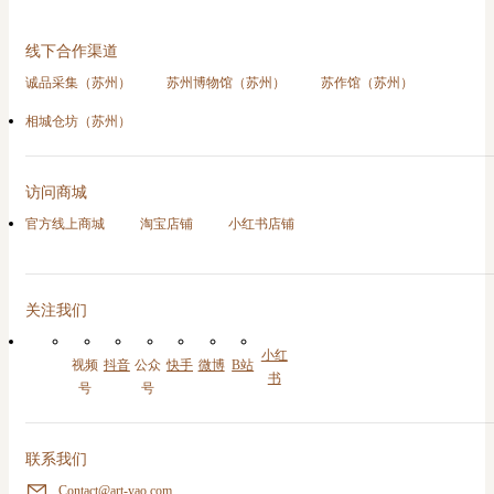
线下合作渠道
诚品采集（苏州）
苏州博物馆（苏州）
苏作馆（苏州）
相城仓坊（苏州）
访问商城
官方线上商城
淘宝店铺
小红书店铺
关注我们
小红
视频
抖音
公众
快手
微博
B站
书
号
号
联系我们
Contact@art-yao.com